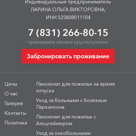
Индивидуальный предприниматель
ЛАРИНА ОЛЬГА ВИКТОРОВНА,
ИНН 525808011104
7 (831) 266-80-15
принимаем звонки круглосуточно
Забронировать проживание
Цены
Пансионат для пожилых на время
отпуска
О нас
Уход за больными с болезнью
Галерея
Паркинсона
Контакты
Пансионат для пожилых с
Политика
Альцгеймером
Уход за онкобольными