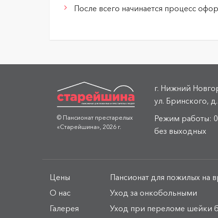
После всего начинается процесс офор
г. Нижний Новго
ул. Бринского, д.
Режим работы: 0
© Пансионат престарелых
«Старейшина», 2026 г.
без выходных
Цены
Пансионат для пожилых на в
О нас
Уход за онкобольными
Галерея
Уход при переломе шейки 