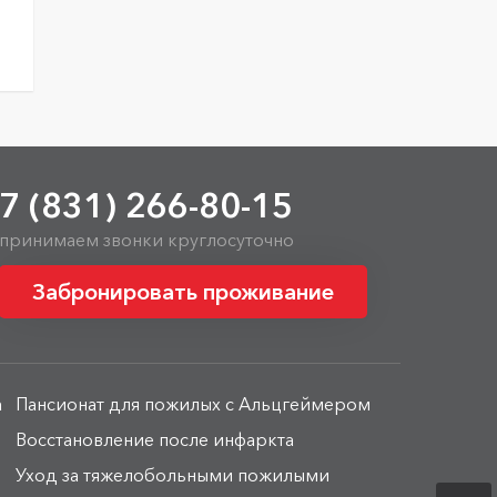
7 (831) 266-80-15
принимаем звонки круглосуточно
Забронировать проживание
а
Пансионат для пожилых с Альцгеймером
Восстановление после инфаркта
Уход за тяжелобольными пожилыми