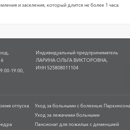
мления и заселения, который длится не более 1 часа.
род,
Индивидуальный предприниматель
 6
ЛАРИНА ОЛЬГА ВИКТОРОВНА,
ИНН 525808011104
9:00-19:00,
ремя отпуска
Уход за больными с болезнью Паркинсон
Уход за лежачими больными
бедра
Пансионат для пожилых с деменцией