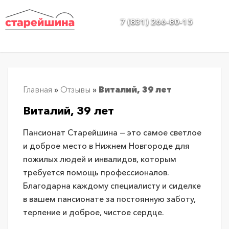
Услуги
7 (831) 266-80-15
По
области
О
Главная
»
Отзывы
»
Виталий, 39 лет
нас
Виталий, 39 лет
Отзывы
Пансионат Старейшина — это самое светлое
и доброе место в Нижнем Новгороде для
Галерея
пожилых людей и инвалидов, которым
требуется помощь профессионалов.
Цены
Благодарна каждому специалисту и сиделке
в вашем пансионате за постоянную заботу,
Контакты
терпение и доброе, чистое сердце.